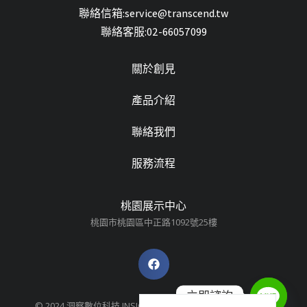
聯絡信箱:service@transcend.tw
聯絡客服:02-66057099
關於創見
產品介紹
聯絡我們
服務流程
桃園展示中心
桃園市桃園區中正路1092號25樓
立即諮詢
© 2024 洞察數位科技 INSIGHTDIGIT ALL RIGHTS RESERVED.