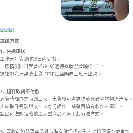
運送方式
1. 快遞運送
工作天訂貨,將於3日內寄出。
一般情況隔日就會送達, 如遇特殊狀況會順延1日。
適逢週六日無法出貨, 需順延至隔周上班日出貨。
2. 超商取貨不付款
到貨時間約需兩到三天，出貨後可查詢物流代碼查詢物流進度。
由於取件需驗證收件人身分證件，請確實填寫收件人資料。
超出寄送規定體積之大型商品不適用此寄送方式。
3.
簽收前如發現產品外包裝有破損或變形，請拍照留存並直接