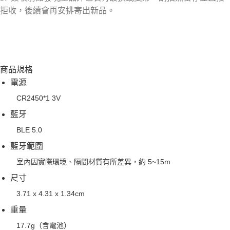
拒收，後續會再安排寄出新品。
商品規格
電源
CR2450*1 3V
藍牙
BLE 5.0
藍牙範圍
室內因實際環境、隔間材質有所差異，約 5~15m
尺寸
3.71 x 4.31 x 1.34cm
重量
17.7g（含電池）