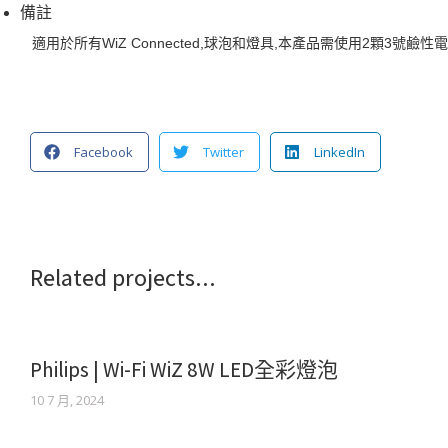
備註
適用於所有WiZ Connected,球泡和燈具,本產品需使用2顆3號鹼性電池
Facebook
Twitter
LinkedIn
Related projects...
Philips | Wi-Fi WiZ 8W LED全彩燈泡
10 7 月, 2024