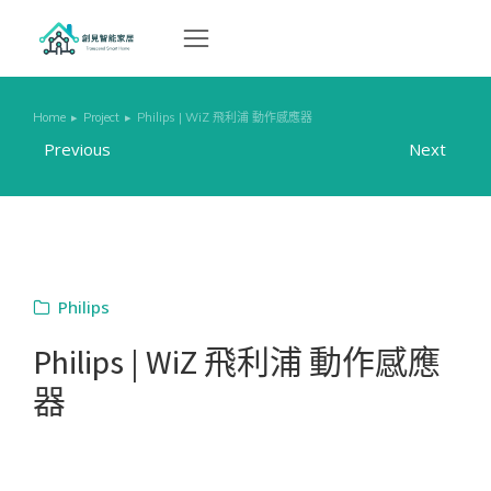
Home
Project
Philips | WiZ 飛利浦 動作感應器
You are here:
Previous
Next
Philips
Philips | WiZ 飛利浦 動作感應
器