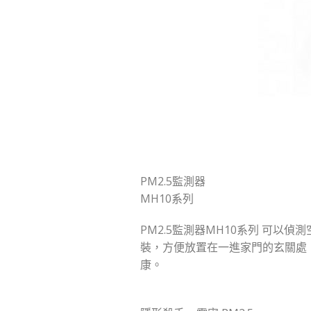
PM2.5監測器
MH10系列
PM2.5監測器MH10系列 可以
裝，方便放置在一進家門的玄關處
康。