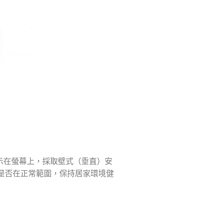
顯示在螢幕上，採取壁式（垂直）安
是否在正常範圍，保持居家環境健