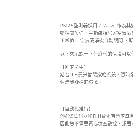
PM2.5監測器採用 Z-Wave
動相關設備，主動維持居家空氣品質。
正常值 ，空氣清淨機自動關閉 ，
以下來示範一下什麼樣的情境可以
【回家途中】
結合FLH費米智慧家庭系統，隨
個清靜舒適的環境。
【自動化維持】
PM2.5監測器和FLH費米智慧
因此您不需要費心檢查數據，讓居