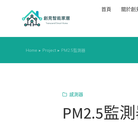
首頁
關於創
Home
Project
PM2.5監測器
You are here:
感測器
PM2.5監