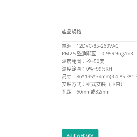
產品規格
電源：12DVC/85-260VAC
PM2.5 監測範圍：0-999.9ug/m3
溫度範圍：-9~50度
濕度範圍：0%~99%RH
尺寸：86*135*34mm(3.4”*5.3*1.3
安裝方式：壁式安裝（垂直）
孔距：60mm或82mm
Visit website