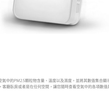
偵測空氣中的PM2.5顆粒物含量、溫度以及濕度，並將其數值集合
，客廳臥房或者是在任何空間，讓您隨時查看空氣中的各項數值