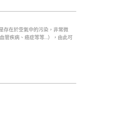
5）是存在於空氣中的污染，非常微
心血管疾病、癌症等等…），由此可