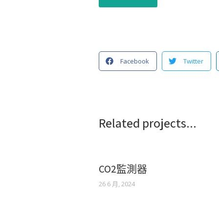
Facebook
Twitter
Related projects...
CO2監測器
26 6 月, 2024