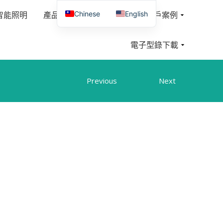
Chinese
English
智能照明
產品介紹
聯絡我們
客戶案例
電子型錄下載
Previous
Next