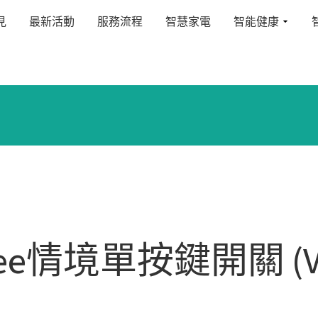
見
最新活動
服務流程
智慧家電
智能健康
igbee情境單按鍵開關 (VZ