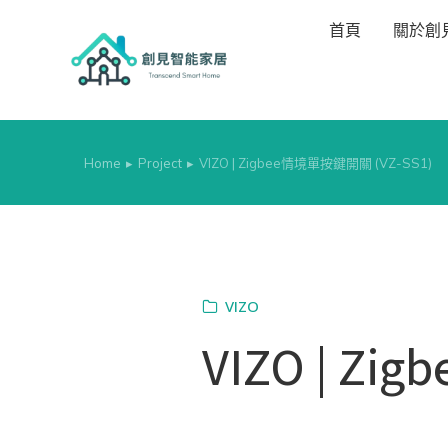
首頁
關於創
Home
Project
VIZO | Zigbee情境單按鍵開關 (VZ-SS1)
You are here:
VIZO
VIZO | Z