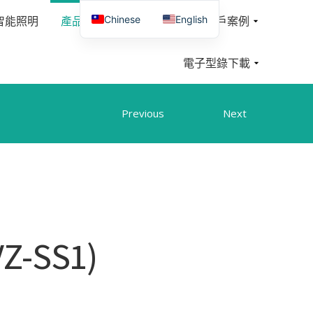
Chinese
English
智能照明
產品介紹
聯絡我們
客戶案例
電子型錄下載
Previous
Next
-SS1)