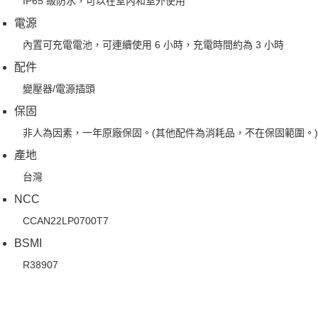
IP65 級防水，可以在室內和室外使用
電源
內置可充電電池，可連續使用 6 小時，充電時間約為 3 小時
配件
變壓器/電源插頭
保固
非人為因素，一年原廠保固。(其他配件為消耗品，不在保固範圍。)
產地
台灣
NCC
CCAN22LP0700T7
BSMI
R38907