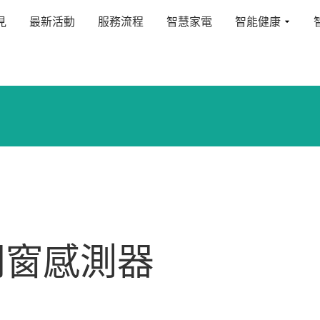
見
最新活動
服務流程
智慧家電
智能健康
t 門窗感測器