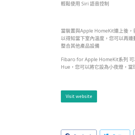
輕鬆使用 Siri 語音控制
當裝置與Apple HomeKit連
以得知當下室內溫度，您可以再連動
整合其他產品設備
Fibaro for Apple Hom
Hue，您可以將它設為小夜燈，
Visit website