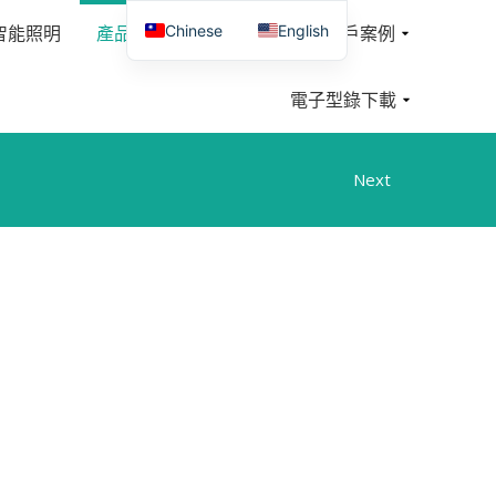
Chinese
English
智能照明
產品介紹
聯絡我們
客戶案例
電子型錄下載
Next