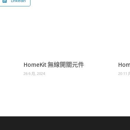
LinkedIn
HomeKit 無線開關元件
Ho
26 6 月, 2024
20 11 