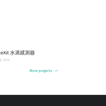
meKit 水滴感測器
月, 2019
More projects