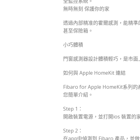
全監控系統。
無時無刻 保護你的家
透過內部精准的霍爾感測，能精準
甚至保險箱。
小巧體積
門窗感測器設計體積輕巧，是市面
如何與 Apple HomeKit 連結
Fibaro for Apple Ho
您簡單介紹。
Step 1：
開啟裝置電源，並打開ios 裝置的家
Step 2：
在app中偵測到 Fibaro 產