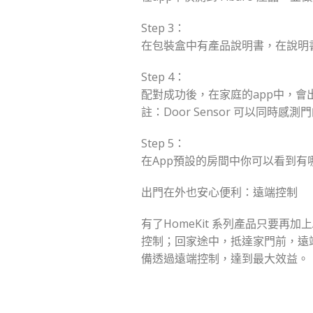
Step 3：
在包裝盒中有產品說明書，在說明書
Step 4：
配對成功後，在家庭的app中，會
註：Door Sensor 可以同
Step 5：
在App預設的房間中你可以看到
出門在外也安心便利：遠端控制
有了HomeKit 系列產品只要再
控制；回家途中，抵達家門前，遠端啟
備透過遠端控制，達到最大效益。