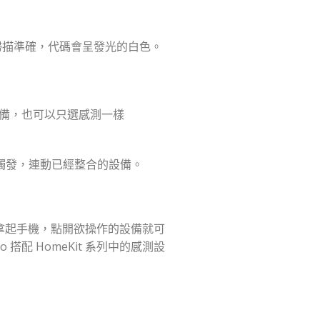
果掃描準確，代碼會呈發光的白色。
樣設備，也可以只選感測一樣
觸發，連動已經整合的設備。
立即拿起手機，點開欲操作的設備就可
配 HomeKit 系列中的感測設