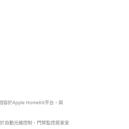
於Apple HomeKit平台，與
，可用於自動光線控制、門禁監控居家安