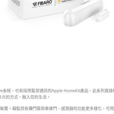
ve系統，也有採用藍芽通訊的Apple HomeKit產品，此系列直接相容
更多元的方式，融入您的生活。
r 是無線感測裝置。藉監控各種門窗與車庫門，感測器的功能更多樣化