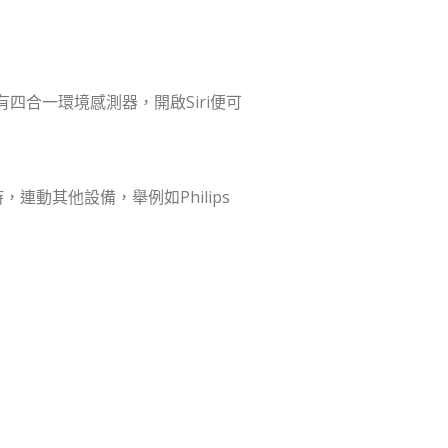
裝有四合一環境感測器，開啟Siri便可
常時，連動其他設備，舉例如Philips